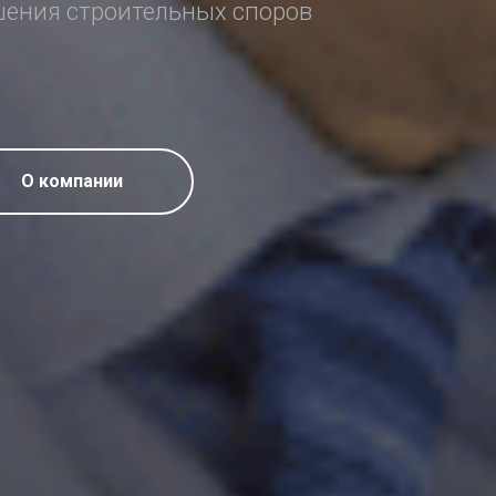
шения строительных споров
О компании